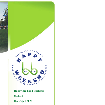
Happy Big Band Weekend
Uudised
Osavõtjad 2026