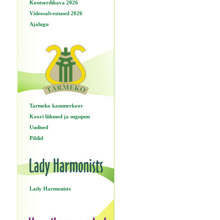
Kontserdikava 2026
Videosalvestused 2026
Ajalugu
Tarmeko kammerkoor
Koori liikmed ja sugupuu
Uudised
Pildid
Lady Harmonists