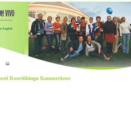
In English
esti Kooriühingu Kammerkoor